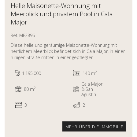
Helle Maisonette-Wohnung mit
Meerblick und privatem Pool in Cala
Major
Ref. MF2896
Diese helle und geräumige Maisonette-Wohnung mit
herrlichem Meerblick befindet sich in Cala Major, in einer
ruhigen Straße mitten in einer gepflegten...
2
1.195.000
140 m
Cala Major
2
80 m
& San
Agustin
3
2
MEHR ÜBER DIE IMMOBILIE