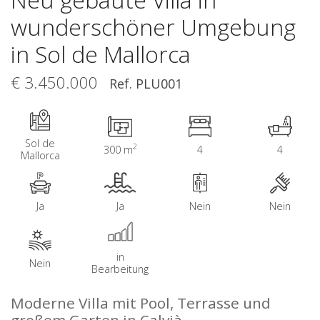
wunderschöner Umgebung
in Sol de Mallorca
€ 3.450.000
Ref. PLU001
Sol de
2
300 m
4
4
Mallorca
Ja
Ja
Nein
Nein
in
Nein
Bearbeitung
Moderne Villa mit Pool, Terrasse und