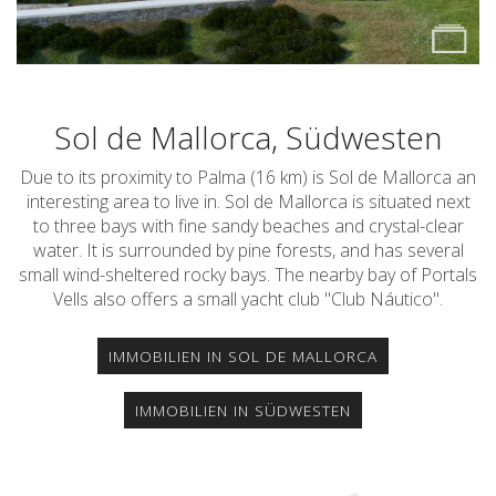
Sol de Mallorca, Südwesten
Due to its proximity to Palma (16 km) is Sol de Mallorca an
interesting area to live in. Sol de Mallorca is situated next
to three bays with fine sandy beaches and crystal-clear
water. It is surrounded by pine forests, and has several
small wind-sheltered rocky bays. The nearby bay of Portals
Vells also offers a small yacht club "Club Náutico".
IMMOBILIEN IN SOL DE MALLORCA
IMMOBILIEN IN SÜDWESTEN