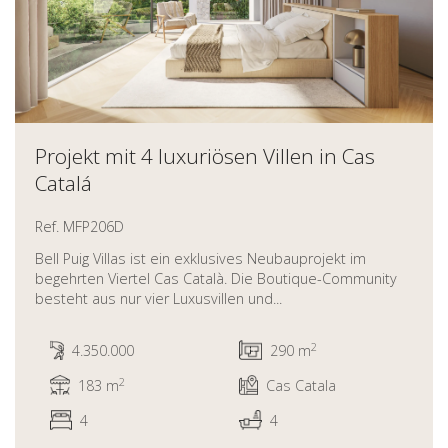
Projekt mit 4 luxuriösen Villen in Cas
Catalá
Ref. MFP206D
Bell Puig Villas ist ein exklusives Neubauprojekt im
begehrten Viertel Cas Català. Die Boutique-Community
besteht aus nur vier Luxusvillen und...
2
4.350.000
290 m
2
183 m
Cas Catala
4
4