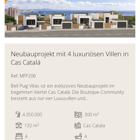
Neubauprojekt mit 4 luxuriösen Villen in
Cas Catalá
Ref. MFP206
Bell Puig Villas ist ein exklusives Neubauprojekt im
begehrten Viertel Cas Català. Die Boutique-Community
besteht aus nur vier Luxusvillen und...
2
4.350.000
300 m
2
132 m
Cas Catala
4
4