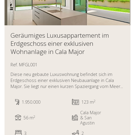
Geräumiges Luxusappartement im
Erdgeschoss einer exklusiven
Wohnanlage in Cala Major
Ref. MFGL001
Diese neu gebaute Luxuswohnung befindet sich im
Erdgeschoss einer exklusiven Neubauanlage in Cala
Major. Sie liegt nur einen kurzen Spaziergang vom Meer...
2
1.950.000
123 m
Cala Major
2
56 m
& San
Agustin
3
2