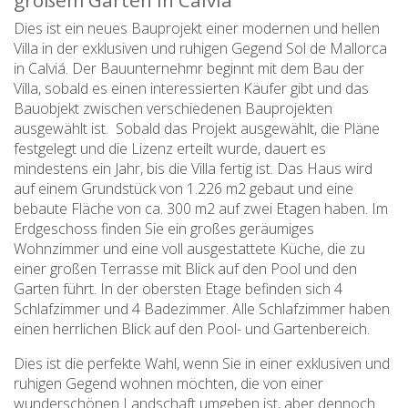
großem Garten in Calvià
Dies ist ein neues Bauprojekt einer modernen und hellen
Villa in der exklusiven und ruhigen Gegend Sol de Mallorca
in Calviá. Der Bauunternehmr beginnt mit dem Bau der
Villa, sobald es einen interessierten Käufer gibt und das
Bauobjekt zwischen verschiedenen Bauprojekten
ausgewählt ist. Sobald das Projekt ausgewählt, die Pläne
festgelegt und die Lizenz erteilt wurde, dauert es
mindestens ein Jahr, bis die Villa fertig ist. Das Haus wird
auf einem Grundstück von 1.226 m2 gebaut und eine
bebaute Fläche von ca. 300 m2 auf zwei Etagen haben. Im
Erdgeschoss finden Sie ein großes geräumiges
Wohnzimmer und eine voll ausgestattete Küche, die zu
einer großen Terrasse mit Blick auf den Pool und den
Garten führt. In der obersten Etage befinden sich 4
Schlafzimmer und 4 Badezimmer. Alle Schlafzimmer haben
einen herrlichen Blick auf den Pool- und Gartenbereich.
Dies ist die perfekte Wahl, wenn Sie in einer exklusiven und
ruhigen Gegend wohnen möchten, die von einer
wunderschönen Landschaft umgeben ist, aber dennoch