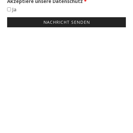
Akzeptiere unsere Datenschutz
*
Ja