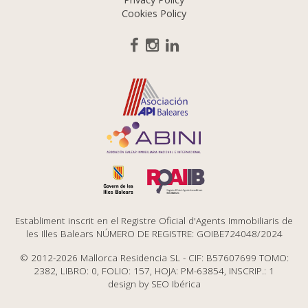
Cookies Policy
Establiment inscrit en el Registre Oficial d'Agents Immobiliaris de
les Illes Balears NÚMERO DE REGISTRE: GOIBE724048/2024
© 2012-2026 Mallorca Residencia SL - CIF: B57607699 TOMO:
2382, LIBRO: 0, FOLIO: 157, HOJA: PM-63854, INSCRIP.: 1
design by
SEO Ibérica