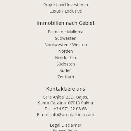
Projekt und Investieren
Luxus / Exclusive
Immobilien nach Gebiet
Palma de Mallorca
Südwesten
Nordwesten / Westen
Norden
Nordosten
Südosten
Süden
Zentrum
Kontaktiere uns
Calle Aníbal 23D, Bajos,
Santa Catalina, 07013 Palma
Tel.:
+34 971 22 08 68
E-mail:
info@bo-mallorca.com
Legal Disclaimer
Privacy Policy